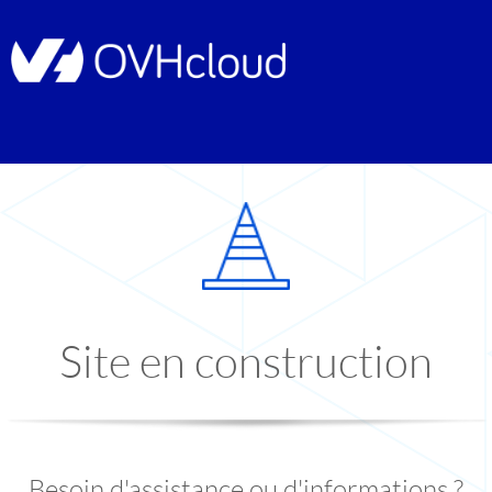
Site en construction
Besoin d'assistance ou d'informations ?